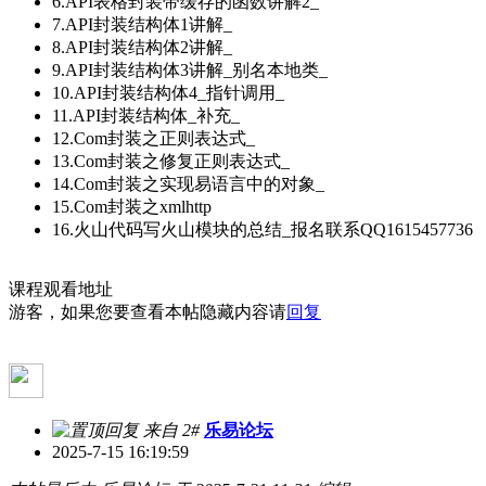
6.API表格封装带缓存的函数讲解2_
7.API封装结构体1讲解_
8.API封装结构体2讲解_
9.API封装结构体3讲解_别名本地类_
10.API封装结构体4_指针调用_
11.API封装结构体_补充_
12.Com封装之正则表达式_
13.Com封装之修复正则表达式_
14.Com封装之实现易语言中的对象_
15.Com封装之xmlhttp
16.火山代码写火山模块的总结_报名联系QQ1615457736
课程观看地址
游客，如果您要查看本帖隐藏内容请
回复
来自 2#
乐易论坛
2025-7-15 16:19:59