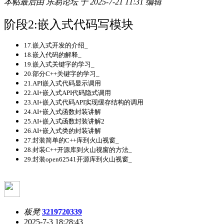
本帖最后由 乐易论坛 于 2025-7-21 11:31 编辑
阶段2:
嵌入式代码写模块
17.嵌入式开发的介绍_
18.嵌入代码的解释_
19.嵌入式关键字的学习_
20.部分C++关键字的学习_
21.API嵌入式代码显示调用
22.AI+嵌入式API代码隐式调用
23.AI+嵌入式代码API实现缓存结构的调用
24.AI+嵌入式函数封装讲解
25.AI+嵌入式函数封装讲解2
26.AI+嵌入式类的封装讲解
27.封装简单的C++库到火山视窗_
28.封装C++开源库到火山视窗的方法_
29.封装open62541开源库到火山视窗_
板凳
3219720339
2025-7-3 18:28:43