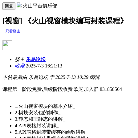
火山平台俱乐部
回复
[视窗] 《火山视窗模块编写封装课程》
只看楼主
楼主
乐易论坛
收藏
2025-7-3 16:21:13
本帖最后由 乐易论坛 于 2025-7-13 10:29 编辑
课程第一阶段免费,后续阶段收费 欢迎加入群 831858564
1.火山视窗模块的基本介绍_
2.模块安装包的制作_
3.静态和非静态的讲解_
4.API表格封装讲解_
5.API表格封装带缓存的函数讲解_