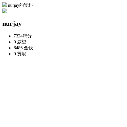
nurjay的资料
nurjay
7324
积分
0
威望
6486
金钱
0
贡献