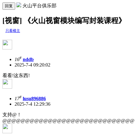
火山平台俱乐部
回复
[视窗] 《火山视窗模块编写封装课程》
只看楼主
#
16
nddb
2025-7-4 09:20:02
看看!这东西!
#
17
lusu896886
2025-7-4 12:29:36
支持@！
@@@@@@@@@@@@@@@@@@@@@@@@@@@@@