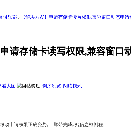
台俱乐部
›
【解决方案】申请存储卡读写权限,兼容窗口动态申请权限
申请存储卡读写权限,兼容窗口
只看大图
|
倒序浏览
|
阅读模式
移动申请权限正确姿势。 顺带完成QQ信息框例程。