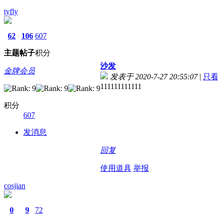
tyfly
62
106
607
主题
帖子
积分
沙发
金牌会员
发表于 2020-7-27 20:55:07
|
只
111111111111
积分
607
发消息
回复
使用道具
举报
cosjian
0
9
72