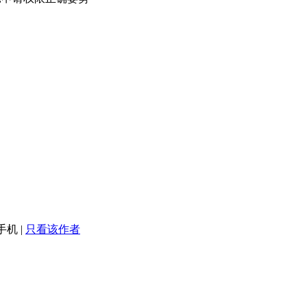
手机
|
只看该作者