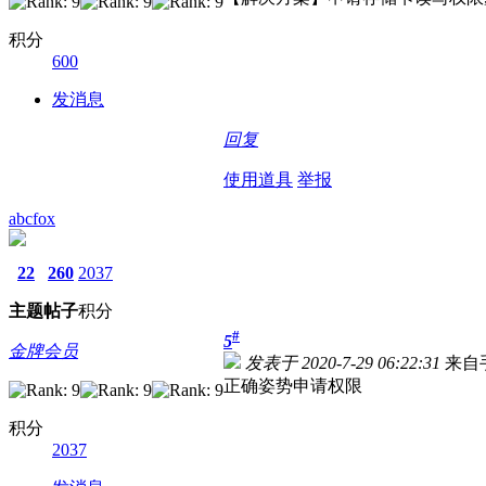
积分
600
发消息
回复
使用道具
举报
abcfox
22
260
2037
主题
帖子
积分
#
5
金牌会员
发表于 2020-7-29 06:22:31
来自
正确姿势申请权限
积分
2037