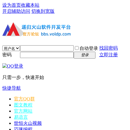
设为首页
收藏本站
开启辅助访问
切换到宽版
找回密码
自动登录
密码
立即注册
登录
只需一步，快速开始
快捷导航
官方QQ群
图文教程
官方网站
易语言
世恒火山视频
巧琢编程