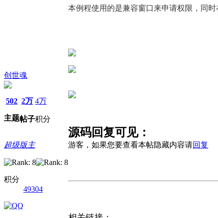
本例程使用的是兼容窗口来申请权限，同时
创世魂
502
2万
4万
主题
帖子
积分
源码回复可见：
超级版主
游客，如果您要查看本帖隐藏内容请
回复
积分
49304
相关链接：