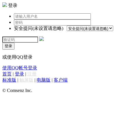
登录
安全提问(未设置请忽略)
登录
或使用QQ登录
使用QQ帐号登录
首页
|
登录
|
注册
标准版
|
触屏版
|
电脑版
|
客户端
© Comsenz Inc.