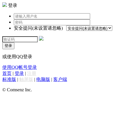
登录
安全提问(未设置请忽略)
登录
或使用QQ登录
使用QQ帐号登录
首页
|
登录
|
注册
标准版
|
触屏版
|
电脑版
|
客户端
© Comsenz Inc.