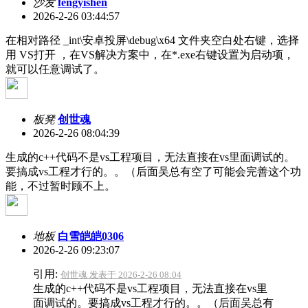
沙发
fengyishen
2026-2-26 03:44:57
在相对路径 _int\安卓投屏\debug\x64 文件夹空白处右键，选择
用 VS打开 ，在VS解决方案中，在*.exe右键设置为启动项，
就可以任意调试了。
板凳
创世魂
2026-2-26 08:04:39
生成的c++代码不是vs工程项目，无法直接在vs里面调试的。
要搞成vs工程才行的。。（后面吴总有空了可能会完善这个功
能，不过暂时顾不上。
地板
白雪皑皑0306
2026-2-26 09:23:07
引用:
创世魂 发表于 2026-2-26 08:04
生成的c++代码不是vs工程项目，无法直接在vs里
面调试的。要搞成vs工程才行的。。（后面吴总有