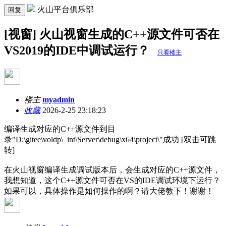
火山平台俱乐部
回复
[视窗] 火山视窗生成的C++源文件可否在
VS2019的IDE中调试运行？
只看楼主
楼主
myadmin
收藏
2026-2-25 23:18:23
编译生成对应的C++源文件到目
录"D:\gitee\voldp\_int\Server\debug\x64\project\"成功 [双击可跳
转]
在火山视窗编译生成调试版本后，会生成对应的C++源文件，
我想知道，这个C++源文件可否在VS的IDE调试环境下运行？
如果可以，具体操作是如何操作的啊？请大佬教下！谢谢！