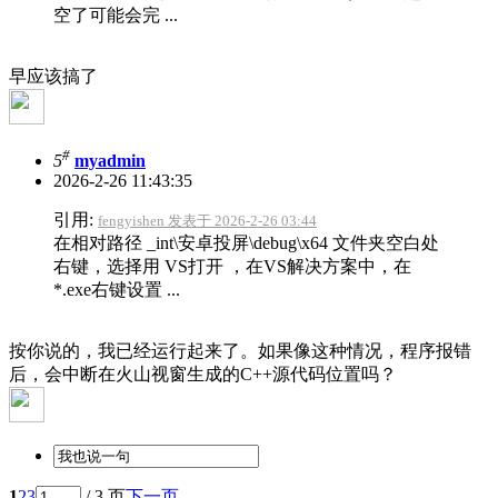
空了可能会完 ...
早应该搞了
#
5
myadmin
2026-2-26 11:43:35
引用:
fengyishen 发表于 2026-2-26 03:44
在相对路径 _int\安卓投屏\debug\x64 文件夹空白处
右键，选择用 VS打开 ，在VS解决方案中，在
*.exe右键设置 ...
按你说的，我已经运行起来了。如果像这种情况，程序报错
后，会中断在火山视窗生成的C++源代码位置吗？
1
2
3
/ 3 页
下一页