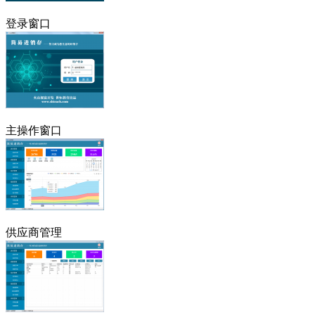
登录窗口
主操作窗口
供应商管理