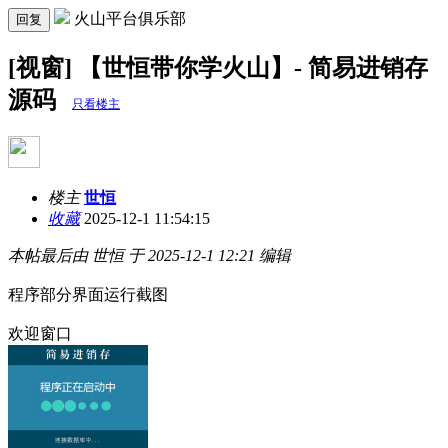
火山平台俱乐部
回复
[视窗] 【世恒带你学火山】- 简易进销存
源码
只看楼主
楼主
世恒
收藏
2025-12-1 11:54:15
本帖最后由 世恒 于 2025-12-1 12:21 编辑
程序部分界面运行截图
欢迎窗口