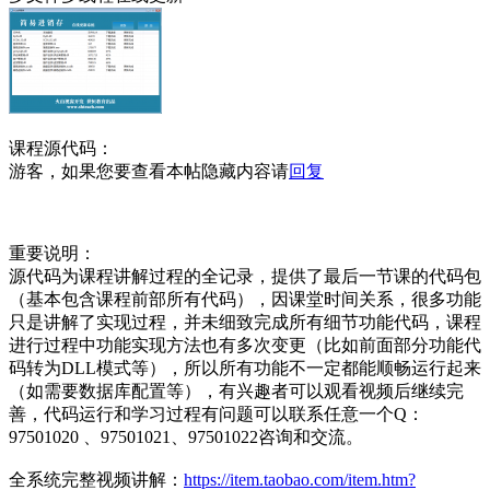
课程源代码：
游客，如果您要查看本帖隐藏内容请
回复
重要说明：
源代码为课程讲解过程的全记录，提供了最后一节课的代码包
（基本包含课程前部所有代码），因课堂时间关系，很多功能
只是讲解了实现过程，并未细致完成所有细节功能代码，课程
进行过程中功能实现方法也有多次变更（比如前面部分功能代
码转为DLL模式等），所以所有功能不一定都能顺畅运行起来
（如需要数据库配置等），有兴趣者可以观看视频后继续完
善，代码运行和学习过程有问题可以联系任意一个Q：
97501020 、97501021、97501022咨询和交流。
全系统完整视频讲解：
https://item.taobao.com/item.htm?