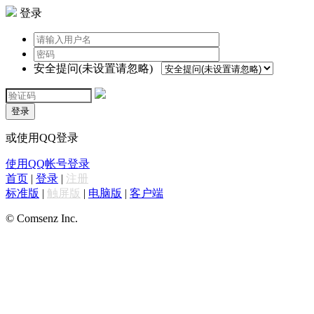
登录
安全提问(未设置请忽略)
登录
或使用QQ登录
使用QQ帐号登录
首页
|
登录
|
注册
标准版
|
触屏版
|
电脑版
|
客户端
© Comsenz Inc.