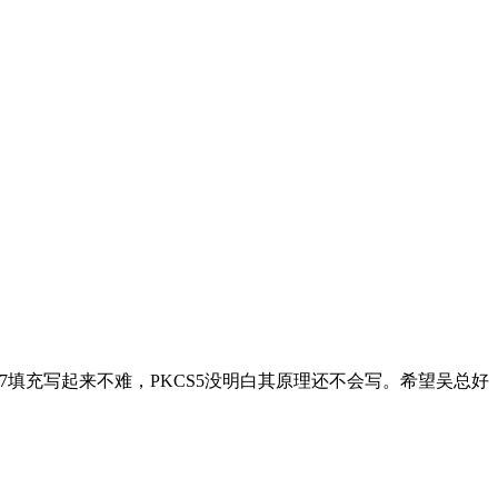
CS7填充写起来不难，PKCS5没明白其原理还不会写。希望吴总好