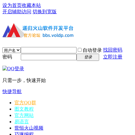
设为首页
收藏本站
开启辅助访问
切换到宽版
找回密码
自动登录
密码
立即注册
登录
只需一步，快速开始
快捷导航
官方QQ群
图文教程
官方网站
易语言
世恒火山视频
巧琢编程