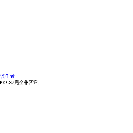
看该作者
PKCS7完全兼容它。