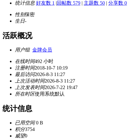
统计信息
好友数 1
|
回帖数 579
|
主题数 50
|
分享数 0
性别
保密
生日
-
活跃概况
用户组
金牌会员
在线时间
492 小时
注册时间
2018-10-7 10:19
最后访问
2026-8-3 11:27
上次活动时间
2026-8-3 11:27
上次发表时间
2026-7-22 19:47
所在时区
使用系统默认
统计信息
已用空间
0 B
积分
3754
威望
0