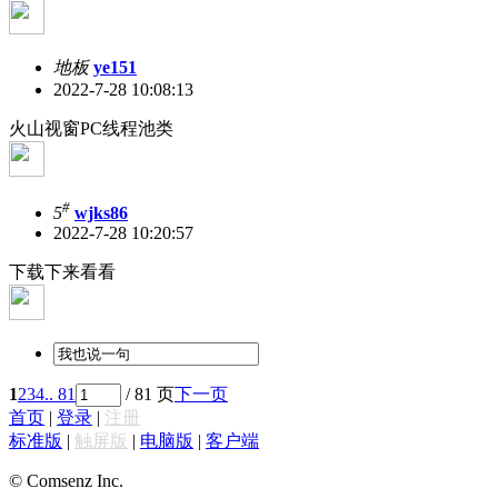
地板
ye151
2022-7-28 10:08:13
火山视窗PC线程池类
#
5
wjks86
2022-7-28 10:20:57
下载下来看看
1
2
3
4
.. 81
/ 81 页
下一页
首页
|
登录
|
注册
标准版
|
触屏版
|
电脑版
|
客户端
© Comsenz Inc.