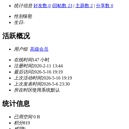
统计信息
好友数 0
|
回帖数 23
|
主题数 2
|
分享数 0
性别
保密
生日
-
活跃概况
用户组
高级会员
在线时间
147 小时
注册时间
2020-2-11 13:44
最后访问
2026-5-16 19:19
上次活动时间
2026-5-16 19:19
上次发表时间
2026-5-6 23:30
所在时区
使用系统默认
统计信息
已用空间
0 B
积分
819
威望
0