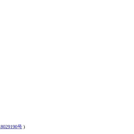
8029190号
)