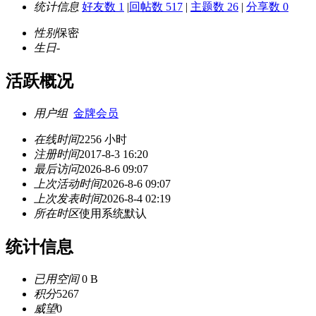
统计信息
好友数 1
|
回帖数 517
|
主题数 26
|
分享数 0
性别
保密
生日
-
活跃概况
用户组
金牌会员
在线时间
2256 小时
注册时间
2017-8-3 16:20
最后访问
2026-8-6 09:07
上次活动时间
2026-8-6 09:07
上次发表时间
2026-8-4 02:19
所在时区
使用系统默认
统计信息
已用空间
0 B
积分
5267
威望
0