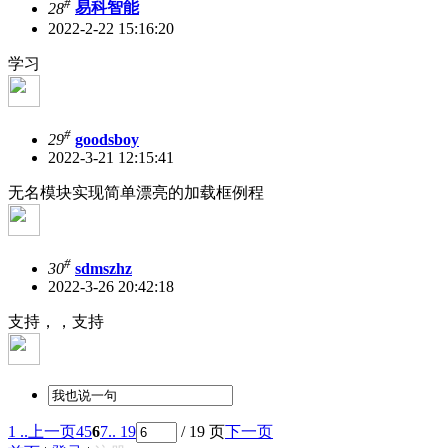
#
28
易科智能
2022-2-22 15:16:20
学习
#
29
goodsboy
2022-3-21 12:15:41
无名模块实现简单漂亮的加载框例程
#
30
sdmszhz
2022-3-26 20:42:18
支持，，支持
1 ..
上一页
4
5
6
7
.. 19
/ 19 页
下一页