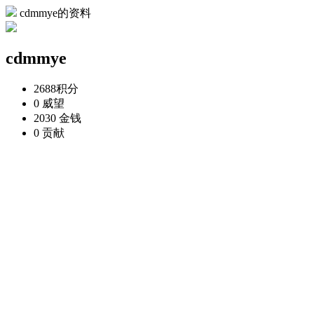
cdmmye的资料
cdmmye
2688
积分
0
威望
2030
金钱
0
贡献