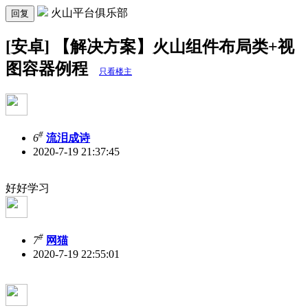
火山平台俱乐部
回复
[安卓] 【解决方案】火山组件布局类+视
图容器例程
只看楼主
#
6
流泪成诗
2020-7-19 21:37:45
好好学习
#
7
网猫
2020-7-19 22:55:01