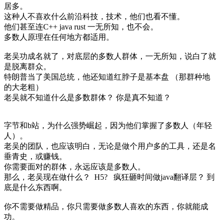
居多。
这种人不喜欢什么前沿科技，技术，他们也看不懂。
他们甚至连C++ java rust 一无所知，也不会。
多数人原理在任何地方都适用。
老吴功成名就了，对底层的多数人群体，一无所知，说白了就
是脱离群众。
特朗普当了美国总统，他还知道红脖子是基本盘 （那群种地
的大老粗）
老吴就不知道什么是多数群体？ 你是真不知道？
字节和b站，为什么强势崛起，因为他们掌握了多数人（年轻
人）。
老吴的团队，也应该明白，无论是做个用户多的工具，还是名
垂青史，或赚钱。
你需要面对的群体，永远应该是多数人。
那么，老吴现在做什么？ H5? 疯狂砸时间做java翻译层？ 到
底是什么东西啊。
你不需要做精品，你只需要做多数人喜欢的东西，你就能成
功。