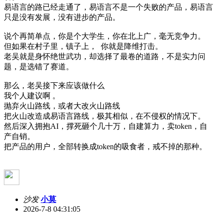
易语言的路已经走通了，易语言不是一个失败的产品，易语言
只是没有发展，没有进步的产品。
说个再简单点，你是个大学生，你在北上广，毫无竞争力。
但如果在村子里，镇子上， 你就是降维打击。
老吴就是身怀绝世武功，却选择了最卷的道路，不是实力问
题，是选错了赛道。
那么，老吴接下来应该做什么
我个人建议啊 。
抛弃火山路线，或者大改火山路线
把火山改造成易语言路线，极其相似，在不侵权的情况下。
然后深入拥抱AI，撑死砸个几十万，自建算力，卖token，自
产自销。
把产品的用户，全部转换成token的吸食者，戒不掉的那种。
沙发
小莫
2026-7-8 04:31:05