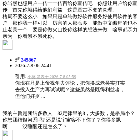
你当然也想用户一传十十传百给你宣传吧，你想让用户给你宣
传，首先你就得给他们利益，这是亘古不变的真理。
格局不要这么小，如果只是单纯做好软件服务好使用软件的客
户，那你我一样可以，厉害的人那么多，能做中文编程的也不
止老吴一个，要是你做火山按你这样的想法来做，啥事都亲力
亲为，你看累不累死你。
#
5
245867
2026-7-8 06:24:41
引用:
小莫 发表于 2026-7-8 05:59
你现在只是上帝视角去评论，把你换成老吴实打实
去投入生产力再试试呢？这些虽然是既得利益者，
但他们好歹 ...
我的主旨是团结多数人，82定律里的8，大多数，是格局小？
你想团结银河系吗? 还是说宇宙容不下你了？你得多飘
啊，，，没睡醒还是怎么了？