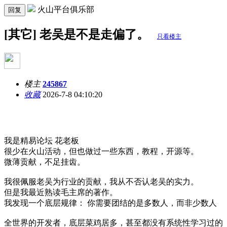
火山平台俱乐部
回复
[其它] 老吴是不是走偏了。
只看楼主
楼主
245867
收藏
2026-7-8 04:10:20
我是精易论坛 花老板
很少在火山活动，但也做过一些东西，教程，开源等。
微薄贡献，不足挂齿。
我很佩服老吴为行业的贡献，我从不否认老吴的实力。
但是我最近熟读毛主席的著作。
我发现一个底层规律： 你需要团结的是多数人，而非少数人
全世界的开发者，底层菜鸡居多，甚至都没有系统性学习过的