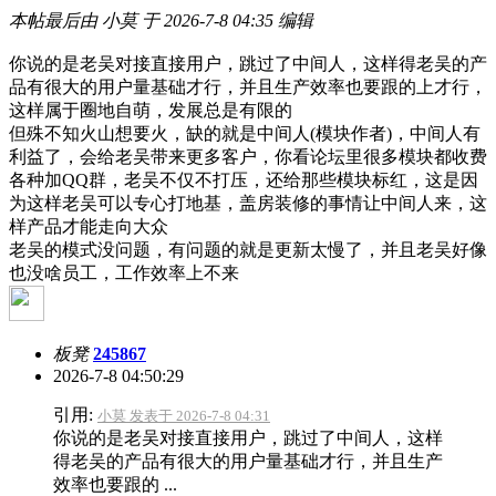
本帖最后由 小莫 于 2026-7-8 04:35 编辑
你说的是老吴对接直接用户，跳过了中间人，这样得老吴的产
品有很大的用户量基础才行，并且生产效率也要跟的上才行，
这样属于圈地自萌，发展总是有限的
但殊不知火山想要火，缺的就是中间人(模块作者)，中间人有
利益了，会给老吴带来更多客户，你看论坛里很多模块都收费
各种加QQ群，老吴不仅不打压，还给那些模块标红，这是因
为这样老吴可以专心打地基，盖房装修的事情让中间人来，这
样产品才能走向大众
老吴的模式没问题，有问题的就是更新太慢了，并且老吴好像
也没啥员工，工作效率上不来
板凳
245867
2026-7-8 04:50:29
引用:
小莫 发表于 2026-7-8 04:31
你说的是老吴对接直接用户，跳过了中间人，这样
得老吴的产品有很大的用户量基础才行，并且生产
效率也要跟的 ...