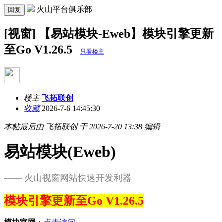
火山平台俱乐部
回复
[视窗] 【易站模块-Eweb】模块引擎更新
至Go V1.26.5
只看楼主
楼主
飞拓联创
收藏
2026-7-6 14:45:30
本帖最后由 飞拓联创 于 2026-7-20 13:38 编辑
易站模块(Eweb)
—— 火山视窗网站快速开发利器
模块引擎更新至Go V1.26.5