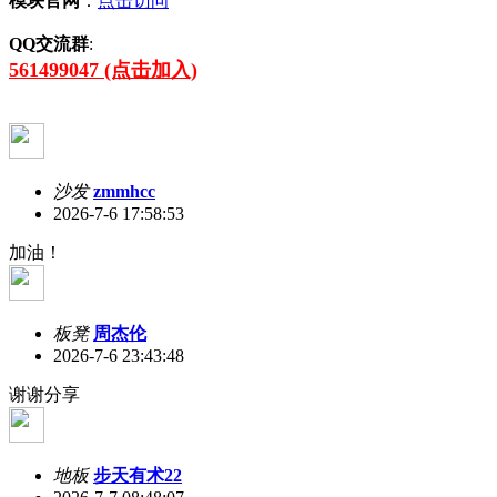
模块官网
：
点击访问
QQ交流群
:
561499047 (点击加入)
沙发
zmmhcc
2026-7-6 17:58:53
加油！
板凳
周杰伦
2026-7-6 23:43:48
谢谢分享
地板
步天有术22