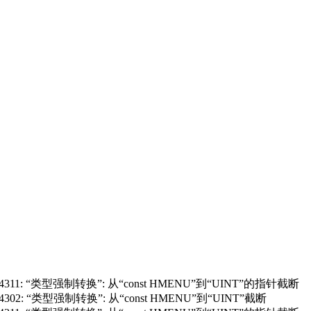
23): warning C4311: “类型强制转换”: 从“const HMENU”到“UINT”的指针截断
): warning C4302: “类型强制转换”: 从“const HMENU”到“UINT”截断