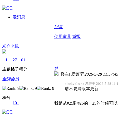
发消息
回复
使用道具
举报
米仓老鼠
1
27
101
#
7
主题
帖子
积分
楼主
|
发表于 2026-5-28 11:57:4
金牌会员
blackvolcano 发表于 2026-5-28 11:
请不要跨版本更新
积分
101
我是从#25到#26的，25的时候