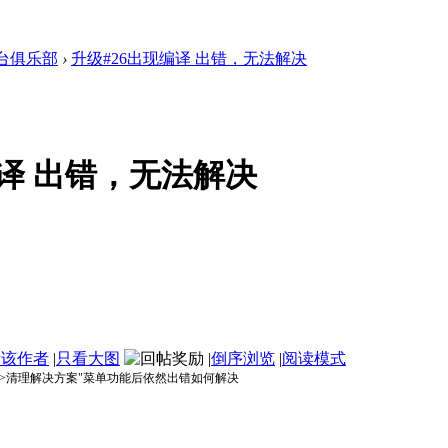
台俱乐部
›
升级#26出现编译 出错，无法解决
编译 出错，无法解决
看该作者
|
只看大图
|
倒序浏览
|
阅读模式
成->清理解决方案"菜单功能后依然出错如何解决