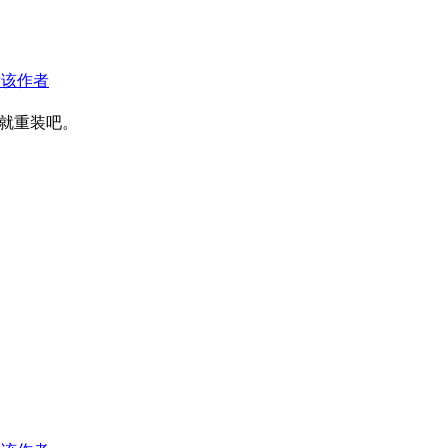
看该作者
就重装吧。