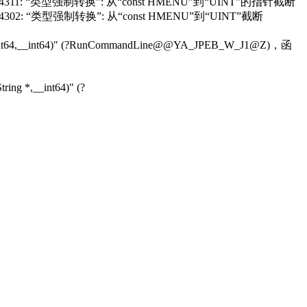
81): warning C4311: “类型强制转换”: 从“const HMENU”到“UINT”的指针截断
): warning C4302: “类型强制转换”: 从“const HMENU”到“UINT”截断
__int64,__int64)" (?RunCommandLine@@YA_JPEB_W_J1@Z)，函
ing *,__int64)" (?