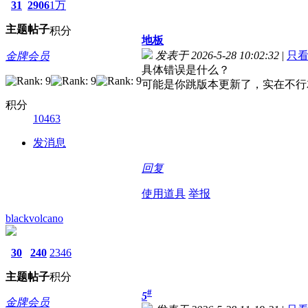
31
2906
1万
主题
帖子
积分
地板
发表于 2026-5-28 10:02:32
|
只
金牌会员
具体错误是什么？
可能是你跳版本更新了，实在不行
积分
10463
发消息
回复
使用道具
举报
blackvolcano
30
240
2346
主题
帖子
积分
#
5
金牌会员