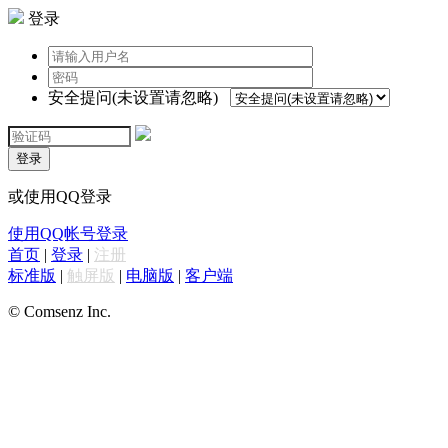
登录
安全提问(未设置请忽略)
登录
或使用QQ登录
使用QQ帐号登录
首页
|
登录
|
注册
标准版
|
触屏版
|
电脑版
|
客户端
© Comsenz Inc.