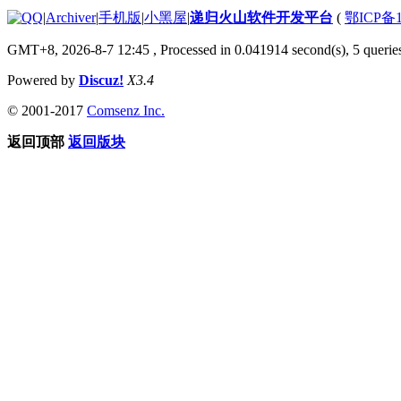
|
Archiver
|
手机版
|
小黑屋
|
递归火山软件开发平台
(
鄂ICP备1
GMT+8, 2026-8-7 12:45
, Processed in 0.041914 second(s), 5 queries
Powered by
Discuz!
X3.4
© 2001-2017
Comsenz Inc.
返回顶部
返回版块