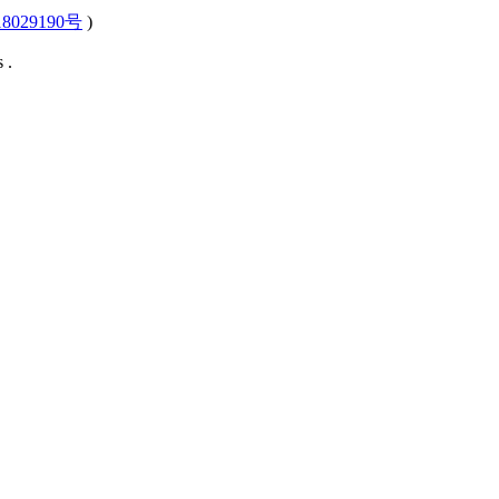
8029190号
)
 .