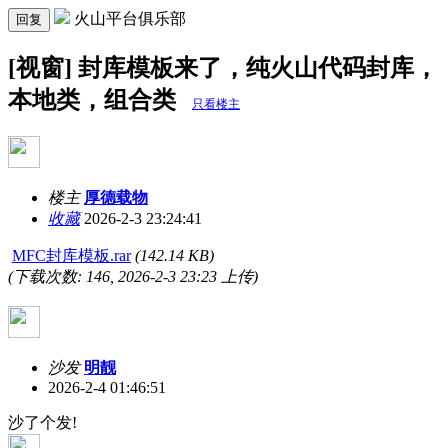
火山平台俱乐部
回复
[视窗] 封库模板来了，纯火山代码封库，
本地类，组合类
只看楼主
楼主
厚德载物
收藏
2026-2-3 23:24:41
MFC封库模板.rar
(142.14 KB)
(下载次数: 146, 2026-2-3 23:23 上传)
沙发
明靓
2026-2-4 01:46:51
沙了个发!