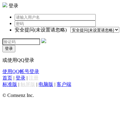
登录
安全提问(未设置请忽略)
登录
或使用QQ登录
使用QQ帐号登录
首页
|
登录
|
注册
标准版
|
触屏版
|
电脑版
|
客户端
© Comsenz Inc.