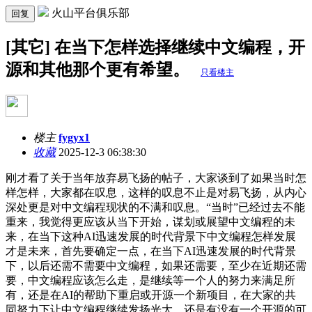
火山平台俱乐部
回复
[其它] 在当下怎样选择继续中文编程，开
源和其他那个更有希望。
只看楼主
楼主
fygyx1
收藏
2025-12-3 06:38:30
刚才看了关于当年放弃易飞扬的帖子，大家谈到了如果当时怎
样怎样，大家都在叹息，这样的叹息不止是对易飞扬，从内心
深处更是对中文编程现状的不满和叹息。“当时”已经过去不能
重来，我觉得更应该从当下开始，谋划或展望中文编程的未
来，在当下这种AI迅速发展的时代背景下中文编程怎样发展
才是未来，首先要确定一点，在当下AI迅速发展的时代背景
下，以后还需不需要中文编程，如果还需要，至少在近期还需
要，中文编程应该怎么走，是继续等一个人的努力来满足所
有，还是在AI的帮助下重启或开源一个新项目，在大家的共
同努力下让中文编程继续发扬光大，还是有没有一个开源的可