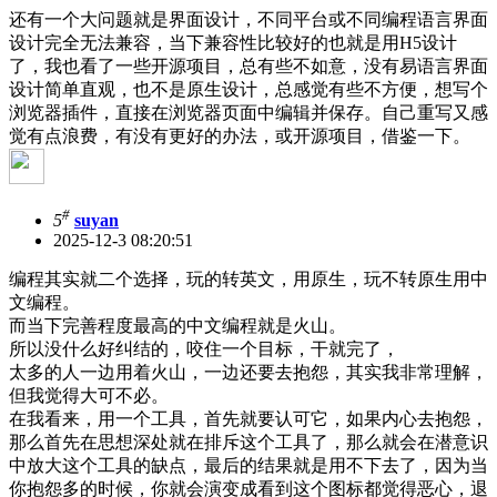
还有一个大问题就是界面设计，不同平台或不同编程语言界面
设计完全无法兼容，当下兼容性比较好的也就是用H5设计
了，我也看了一些开源项目，总有些不如意，没有易语言界面
设计简单直观，也不是原生设计，总感觉有些不方便，想写个
浏览器插件，直接在浏览器页面中编辑并保存。自己重写又感
觉有点浪费，有没有更好的办法，或开源项目，借鉴一下。
#
5
suyan
2025-12-3 08:20:51
编程其实就二个选择，玩的转英文，用原生，玩不转原生用中
文编程。
而当下完善程度最高的中文编程就是火山。
所以没什么好纠结的，咬住一个目标，干就完了，
太多的人一边用着火山，一边还要去抱怨，其实我非常理解，
但我觉得大可不必。
在我看来，用一个工具，首先就要认可它，如果内心去抱怨，
那么首先在思想深处就在排斥这个工具了，那么就会在潜意识
中放大这个工具的缺点，最后的结果就是用不下去了，因为当
你抱怨多的时候，你就会演变成看到这个图标都觉得恶心，退