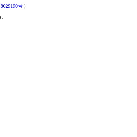
8029190号
)
 .