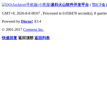
|
Archiver
|
手机版
|
小黑屋
|
递归火山软件开发平台
(
鄂ICP备1
GMT+8, 2026-8-8 00:07
, Processed in 0.058478 second(s), 8 queries
Powered by
Discuz!
X3.4
© 2001-2017
Comsenz Inc.
快速回复
返回顶部
返回列表