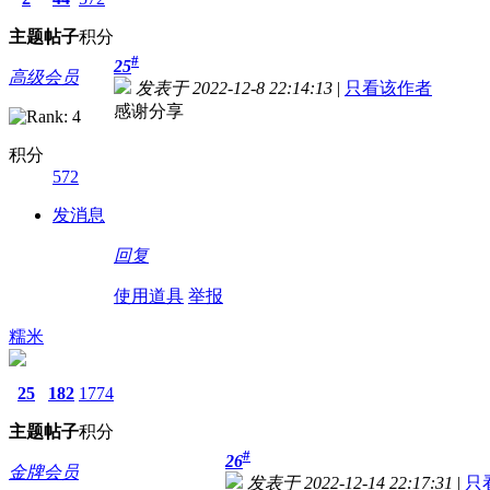
主题
帖子
积分
#
25
高级会员
发表于 2022-12-8 22:14:13
|
只看该作者
感谢分享
积分
572
发消息
回复
使用道具
举报
糯米
25
182
1774
主题
帖子
积分
#
26
金牌会员
发表于 2022-12-14 22:17:31
|
只