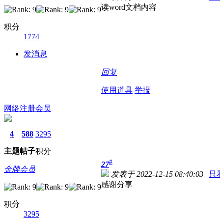
读word文档内容
积分
1774
发消息
回复
使用道具
举报
网络注册会员
4
588
3295
主题
帖子
积分
#
27
金牌会员
发表于 2022-12-15 08:40:03
|
只
感谢分享
积分
3295