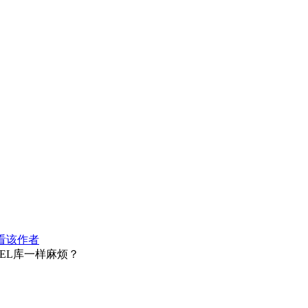
看该作者
EL库一样麻烦？