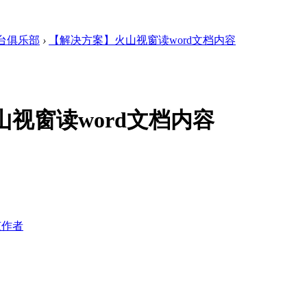
台俱乐部
›
【解决方案】火山视窗读word文档内容
视窗读word文档内容
该作者