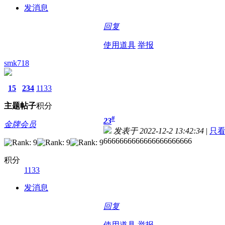
发消息
回复
使用道具
举报
smk718
15
234
1133
主题
帖子
积分
#
23
金牌会员
发表于 2022-12-2 13:42:34
|
只
6666666666666666666666
积分
1133
发消息
回复
使用道具
举报