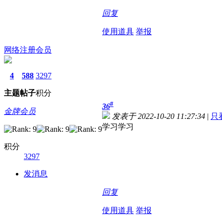
回复
使用道具
举报
网络注册会员
4
588
3297
主题
帖子
积分
#
36
金牌会员
发表于 2022-10-20 11:27:34
|
只
学习学习
积分
3297
发消息
回复
使用道具
举报