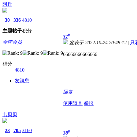
阿丘
30
336
4810
主题
帖子
积分
#
37
金牌会员
发表于 2022-10-24 20:48:12
|
只
66666666666666
积分
4810
发消息
回复
使用道具
举报
韦贝贝
23
705
3160
#
38