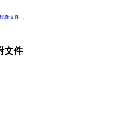
,附文件 ...
,附文件