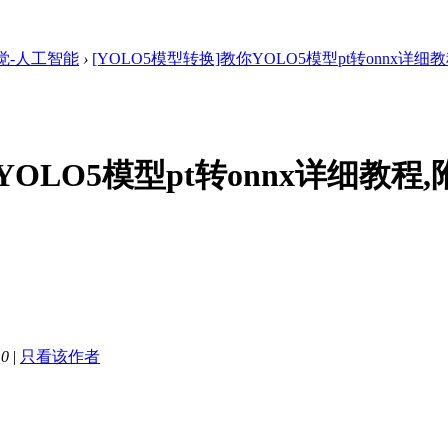
觉-人工智能
›
[YOLO5模型转换]教你YOLO5模型pt转onnx详细教程
YOLO5模型pt转onnx详细教程
10
|
只看该作者