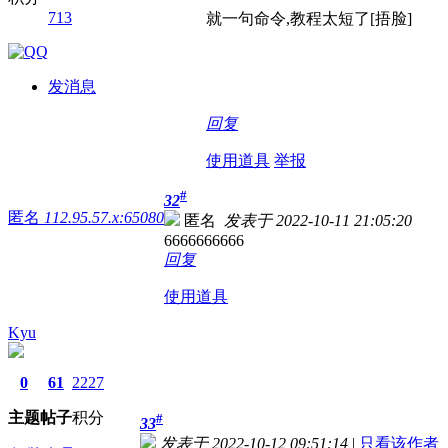
713
就一句命令,教程太短了[捂脸]
发消息
回复
使用道具
举报
#
32
匿名
112.95.57.x:65080
匿名
发表于 2022-10-11 21:05:20
6666666666
回复
使用道具
Kyu
0
61
2227
主题
帖子
积分
#
33
发表于 2022-10-12 09:51:14
|
只看该作者