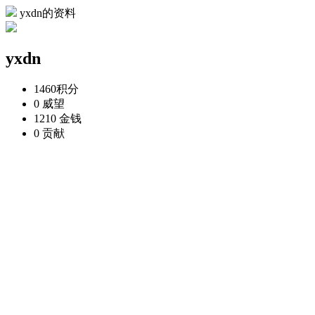
yxdn的资料
yxdn
1460
积分
0
威望
1210
金钱
0
贡献