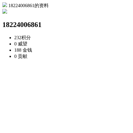
18224006861的资料
18224006861
232
积分
0
威望
188
金钱
0
贡献