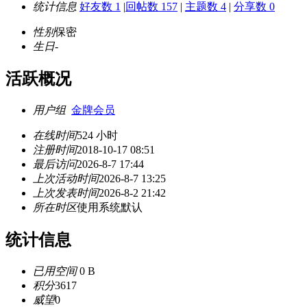
统计信息
好友数 1
|
回帖数 157
|
主题数 4
|
分享数 0
性别
保密
生日
-
活跃概况
用户组
金牌会员
在线时间
524 小时
注册时间
2018-10-17 08:51
最后访问
2026-8-7 17:44
上次活动时间
2026-8-7 13:25
上次发表时间
2026-8-2 21:42
所在时区
使用系统默认
统计信息
已用空间
0 B
积分
3617
威望
0