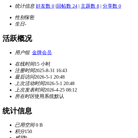
统计信息
好友数 0
|
回帖数 24
|
主题数 8
|
分享数 0
性别
保密
生日
-
活跃概况
用户组
金牌会员
在线时间
15 小时
注册时间
2025-8-31 16:43
最后访问
2026-5-1 20:48
上次活动时间
2026-5-1 20:48
上次发表时间
2026-4-25 08:12
所在时区
使用系统默认
统计信息
已用空间
0 B
积分
150
威望
0