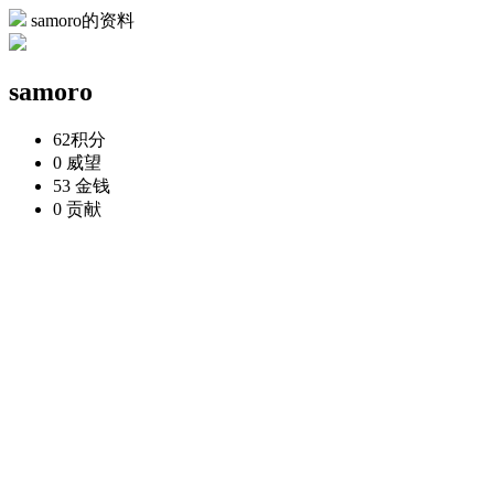
samoro的资料
samoro
62
积分
0
威望
53
金钱
0
贡献