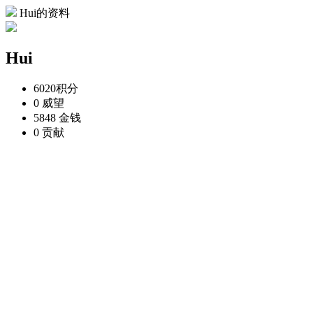
Hui的资料
Hui
6020
积分
0
威望
5848
金钱
0
贡献