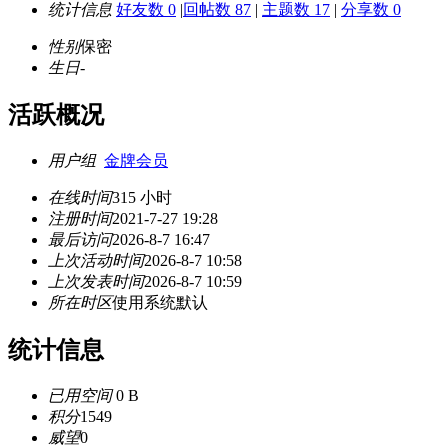
统计信息
好友数 0
|
回帖数 87
|
主题数 17
|
分享数 0
性别
保密
生日
-
活跃概况
用户组
金牌会员
在线时间
315 小时
注册时间
2021-7-27 19:28
最后访问
2026-8-7 16:47
上次活动时间
2026-8-7 10:58
上次发表时间
2026-8-7 10:59
所在时区
使用系统默认
统计信息
已用空间
0 B
积分
1549
威望
0