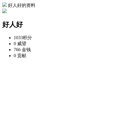
好人好的资料
好人好
1033
积分
0
威望
766
金钱
0
贡献