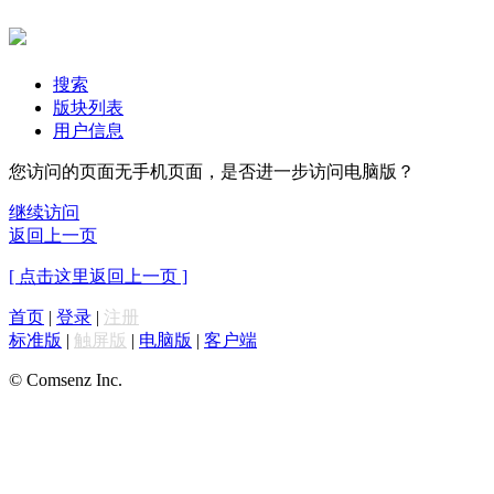
搜索
版块列表
用户信息
您访问的页面无手机页面，是否进一步访问电脑版？
继续访问
返回上一页
[ 点击这里返回上一页 ]
首页
|
登录
|
注册
标准版
|
触屏版
|
电脑版
|
客户端
© Comsenz Inc.