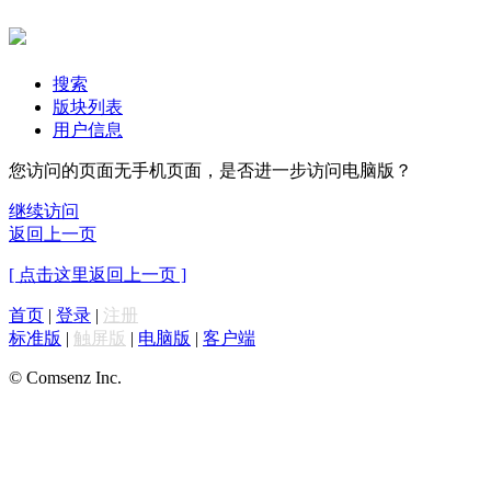
搜索
版块列表
用户信息
您访问的页面无手机页面，是否进一步访问电脑版？
继续访问
返回上一页
[ 点击这里返回上一页 ]
首页
|
登录
|
注册
标准版
|
触屏版
|
电脑版
|
客户端
© Comsenz Inc.