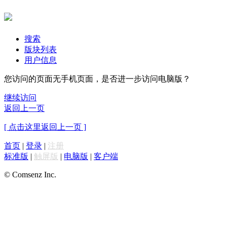
搜索
版块列表
用户信息
您访问的页面无手机页面，是否进一步访问电脑版？
继续访问
返回上一页
[ 点击这里返回上一页 ]
首页
|
登录
|
注册
标准版
|
触屏版
|
电脑版
|
客户端
© Comsenz Inc.