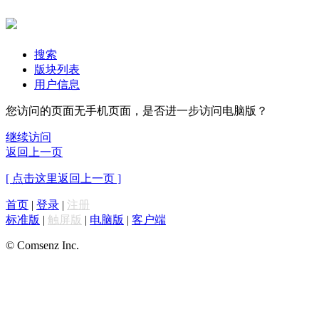
搜索
版块列表
用户信息
您访问的页面无手机页面，是否进一步访问电脑版？
继续访问
返回上一页
[ 点击这里返回上一页 ]
首页
|
登录
|
注册
标准版
|
触屏版
|
电脑版
|
客户端
© Comsenz Inc.