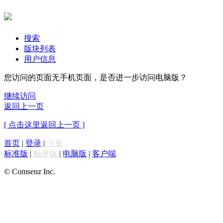
搜索
版块列表
用户信息
您访问的页面无手机页面，是否进一步访问电脑版？
继续访问
返回上一页
[ 点击这里返回上一页 ]
首页
|
登录
|
注册
标准版
|
触屏版
|
电脑版
|
客户端
© Comsenz Inc.