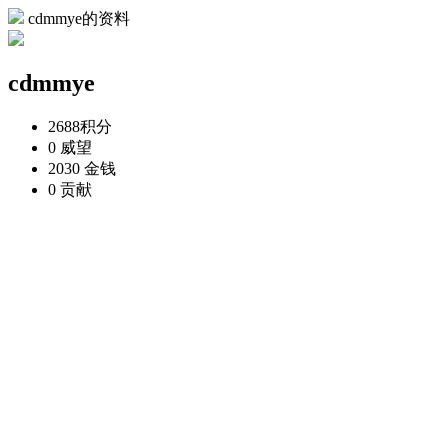
cdmmye的资料
cdmmye
2688
积分
0
威望
2030
金钱
0
贡献