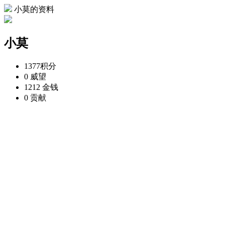
小莫的资料
小莫
1377
积分
0
威望
1212
金钱
0
贡献