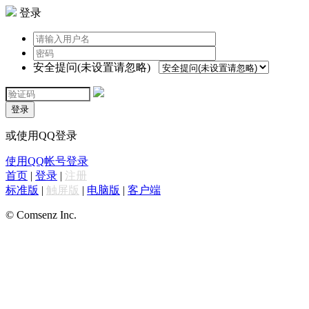
登录
安全提问(未设置请忽略)
登录
或使用QQ登录
使用QQ帐号登录
首页
|
登录
|
注册
标准版
|
触屏版
|
电脑版
|
客户端
© Comsenz Inc.