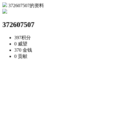
372607507的资料
372607507
397
积分
0
威望
370
金钱
0
贡献