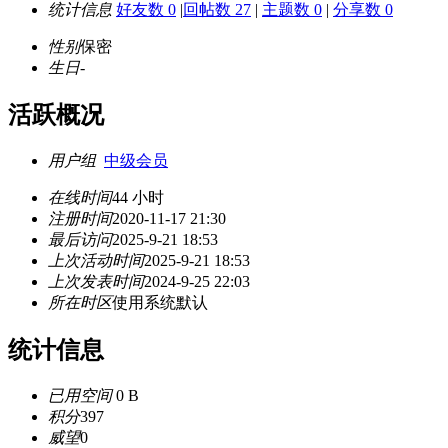
统计信息
好友数 0
|
回帖数 27
|
主题数 0
|
分享数 0
性别
保密
生日
-
活跃概况
用户组
中级会员
在线时间
44 小时
注册时间
2020-11-17 21:30
最后访问
2025-9-21 18:53
上次活动时间
2025-9-21 18:53
上次发表时间
2024-9-25 22:03
所在时区
使用系统默认
统计信息
已用空间
0 B
积分
397
威望
0