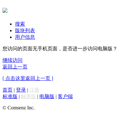
搜索
版块列表
用户信息
您访问的页面无手机页面，是否进一步访问电脑版？
继续访问
返回上一页
[ 点击这里返回上一页 ]
首页
|
登录
|
注册
标准版
|
触屏版
|
电脑版
|
客户端
© Comsenz Inc.