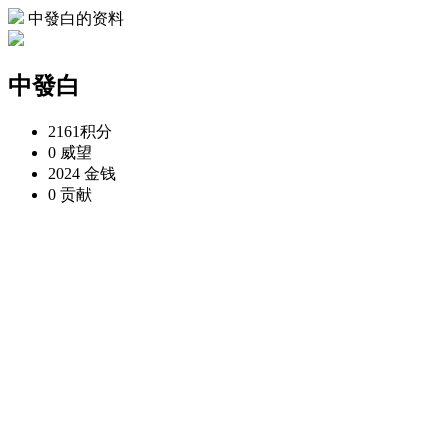
中發白的资料
中發白
2161
积分
0
威望
2024
金钱
0
贡献