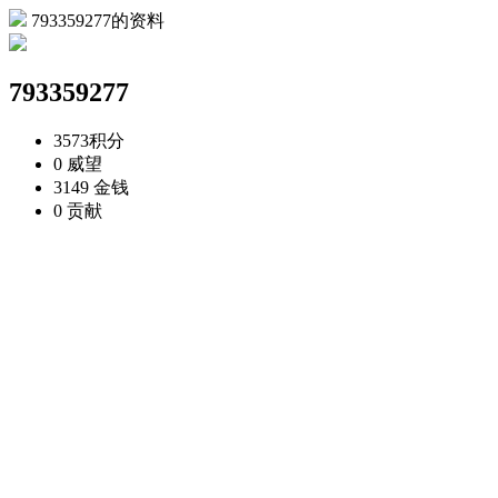
793359277的资料
793359277
3573
积分
0
威望
3149
金钱
0
贡献